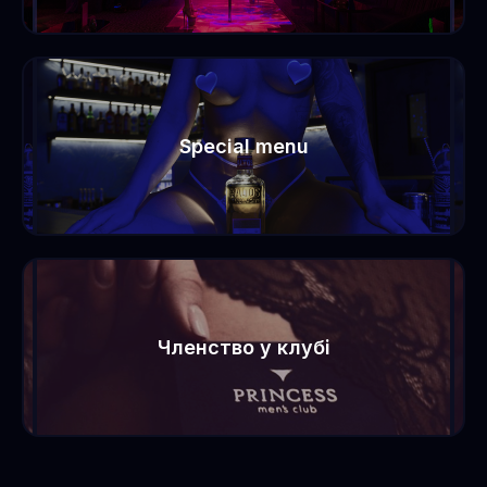
Special menu
Членство у клубі