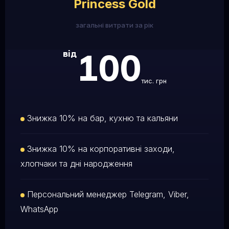
Princess Gold
загальні витрати за рік
100
від
тис. грн
Знижка 10% на бар, кухню та кальяни
Знижка 10% на корпоративні заходи,
хлопчаки та дні народження
Персональний менеджер Telegram, Viber,
WhatsApp