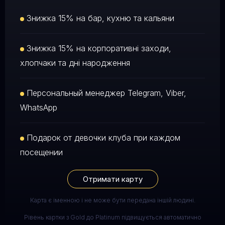
Знижка 15% на бар, кухню та кальяни
Знижка 15% на корпоративні заходи,
хлопчаки та дні народження
Персональный менеджер Telegram, Viber,
WhatsApp
Подарок от девочки клуба при каждом
посещении
Отримати карту
Карта є іменною і не може бути передана іншій людині.
Рівень картки з Gold до Platinum підвищується автоматично