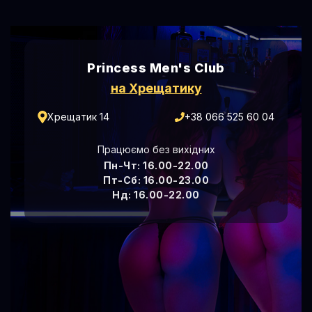
Princess Men's Club
на Хрещатику
Хрещатик 14
+38 066 525 60 04
Працюємо без вихідних
Пн-Чт: 16.00-22.00
Пт-Сб: 16.00-23.00
Нд: 16.00-22.00