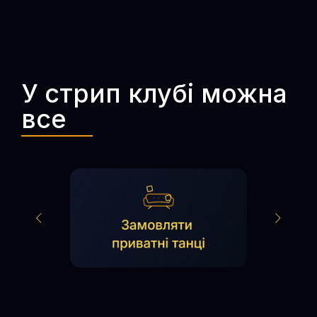
У стрип клубі можна
все