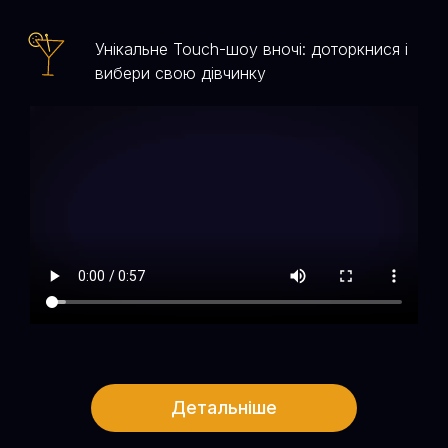
Унікальне Touch-шоу вночі: доторкнися і
вибери свою дівчинку​
Детальніше