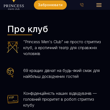
Забронювати
Про клуб
"Princess Men's Club" не просто стриптиз
клуб, а еротичний театр для справжніх
чоловіків
69 кращих дівчат на будь-який смак для
найбільш досвідчених гостей
Конфіденційність наших відвідувачів —
головний пріоритет в роботі стриптиз
клубу​